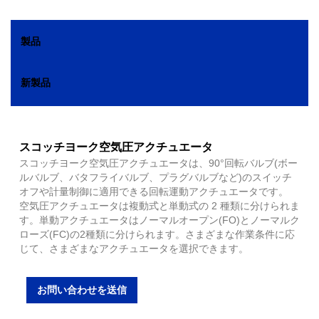
製品
新製品
スコッチヨーク空気圧アクチュエータ
スコッチヨーク空気圧アクチュエータは、90°回転バルブ(ボー
ルバルブ、バタフライバルブ、プラグバルブなど)のスイッチ
オフや計量制御に適用できる回転運動アクチュエータです。
空気圧アクチュエータは複動式と単動式の 2 種類に分けられま
す。単動アクチュエータはノーマルオープン(FO)とノーマルク
ローズ(FC)の2種類に分けられます。さまざまな作業条件に応
じて、さまざまなアクチュエータを選択できます。
お問い合わせを送信