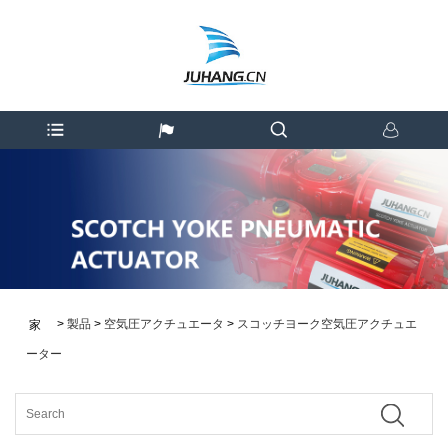
>
製品
>
空気圧アクチュエータ
>
スコッチヨーク空気圧アクチュエ
家
ーター