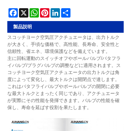
Facebook
X
WhatsApp
Pinterest
LinkedIn
Share
製品説明
スコッチヨーク空気圧アクチュエータは、出力トルク
が大きく、手頃な価格で、高性能、長寿命、安全性と
信頼性、省エネ、環境保護などを備えています。
主に回転運動のスイッチオフやボールバルブ/バタフラ
イバルブ/プラグバルブの調整などに適用されます。ス
コッチヨーク空気圧アクチュエータの出力トルクは角
度によって変化し、最大トルクは開閉点で達します。
これはバタフライバルブやボールバルブの開閉に必要
な最大トルクとまったく同じであり、アクチュエータ
が実際にその性能を発揮できます。バルブの性能を確
保し、寿命を延ばす役割を果たします。